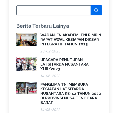
Berita Terbaru Lainya
WADANJEN AKADEMI TNI PIMPIN
RAPAT AWAL KESIAPAN DIKSAR
INTEGRATIF TAHUN 2025
26-02-2025
UPACARA PENUTUPAN
LATSITARDA NUSANTARA
XLIII/2023
14-06-2023
PANGLIMA TNI MEMBUKA
KEGIATAN LATSITARDA
NUSANTARA KE-42 TAHUN 2022
DI PROVINSI NUSA TENGGARA
BARAT
14-05-2022