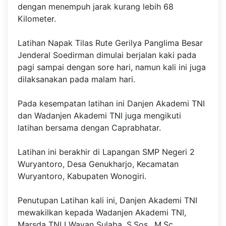
dengan menempuh jarak kurang lebih 68
Kilometer.
Latihan Napak Tilas Rute Gerilya Panglima Besar
Jenderal Soedirman dimulai berjalan kaki pada
pagi sampai dengan sore hari, namun kali ini juga
dilaksanakan pada malam hari.
Pada kesempatan latihan ini Danjen Akademi TNI
dan Wadanjen Akademi TNI juga mengikuti
latihan bersama dengan Caprabhatar.
Latihan ini berakhir di Lapangan SMP Negeri 2
Wuryantoro, Desa Genukharjo, Kecamatan
Wuryantoro, Kabupaten Wonogiri.
Penutupan Latihan kali ini, Danjen Akademi TNI
mewakilkan kepada Wadanjen Akademi TNI,
Marsda TNI I Wayan Sulaba, S.Sos., M.Sc.