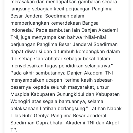
merasakan dan mendapatkan gambaran secara
langsung sebagian kecil perjuangan Panglima
Besar Jenderal Soedirman dalam
memperjuangkan kemerdekaan Bangsa
Indonesia.” Pada sambutan lain Danjen Akademi
TNI, juga menyampaikan bahwa “Nilai-nilai
perjuangan Panglima Besar Jenderal Soedirman
dapat diwarisi dan ditumbuh kembangkan dalam
diri setiap Caprabhatar sebagai bekal dalam
menyelesaikan tugas pendidikan selanjutnya.”
Pada akhir sambutannya Danjen Akademi TNI
menyampaikan ucapan “terima kasih sebesar-
besarnya kepada seluruh masyarakat, unsur
Muspida Kabupaten Gunungkidul dan Kabupaten
Wonogiri atas segala bantuannya, selama
pelaksanaan Latihan berlangsung.” Latihan Napak
Tilas Rute Gerilya Panglima Besar Jenderal
Soedirman Caprabhatar Akademi TNI dan Akpol
TP.