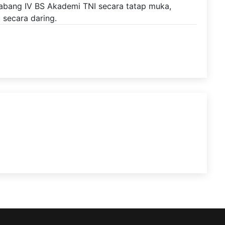
bang IV BS Akademi TNI secara tatap muka,
secara daring.