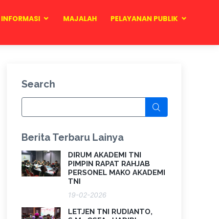
INFORMASI
MAJALAH
PELAYANAN PUBLIK
Search
Berita Terbaru Lainya
DIRUM AKADEMI TNI
PIMPIN RAPAT RAHJAB
PERSONEL MAKO AKADEMI
TNI
19-02-2026
LETJEN TNI RUDIANTO,