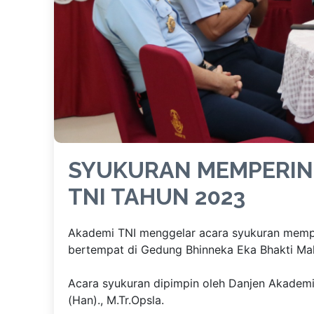
SYUKURAN MEMPERING
TNI TAHUN 2023
Akademi TNI menggelar acara syukuran memp
bertempat di Gedung Bhinneka Eka Bhakti Mak
Acara syukuran dipimpin oleh Danjen Akademi
(Han)., M.Tr.Opsla.