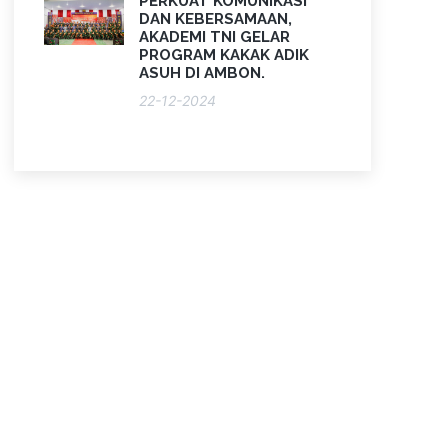
PERKUAT KOMUNIKASI
DAN KEBERSAMAAN,
AKADEMI TNI GELAR
PROGRAM KAKAK ADIK
ASUH DI AMBON.
22-12-2024