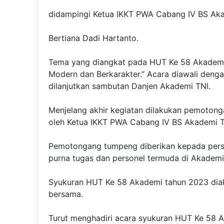
didampingi Ketua IKKT PWA Cabang IV BS Aka
Bertiana Dadi Hartanto.
Tema yang diangkat pada HUT Ke 58 Akademi 
Modern dan Berkarakter.” Acara diawali deng
dilanjutkan sambutan Danjen Akademi TNI.
Menjelang akhir kegiatan dilakukan pemoton
oleh Ketua IKKT PWA Cabang IV BS Akademi T
Pemotongang tumpeng diberikan kepada per
purna tugas dan personel termuda di Akademi
Syukuran HUT Ke 58 Akademi tahun 2023 diak
bersama.
Turut menghadiri acara syukuran HUT Ke 58 A