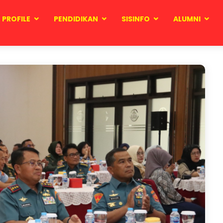
PROFILE
PENDIDIKAN
SISINFO
ALUMNI