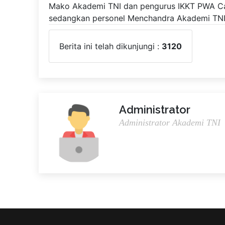
Mako Akademi TNI dan pengurus IKKT PWA Ca
sedangkan personel Menchandra Akademi TNI 
Berita ini telah dikunjungi :
3120
Administrator
Administrator Akademi TNI