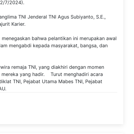
22/7/2024).
nglima TNI Jenderal TNI Agus Subiyanto, S.E.,
urit Karier.
 menegaskan bahwa pelantikan ini merupakan awal
dalam mengabdi kepada masyarakat, bangsa, dan
rwira remaja TNI, yang diakhiri dengan momen
a mereka yang hadir. Turut menghadiri acara
odiklat TNI, Pejabat Utama Mabes TNI, Pejabat
AU.