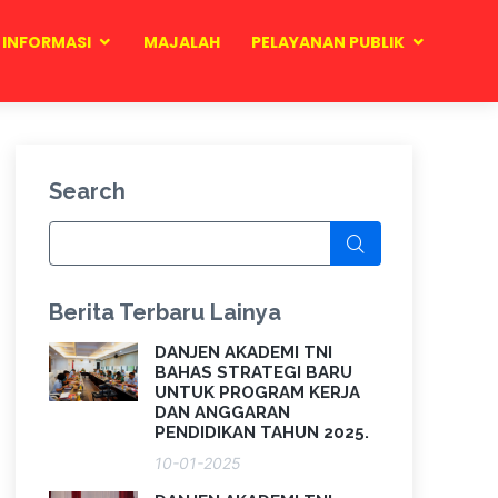
INFORMASI
MAJALAH
PELAYANAN PUBLIK
Search
Berita Terbaru Lainya
DANJEN AKADEMI TNI
BAHAS STRATEGI BARU
UNTUK PROGRAM KERJA
DAN ANGGARAN
PENDIDIKAN TAHUN 2025.
10-01-2025