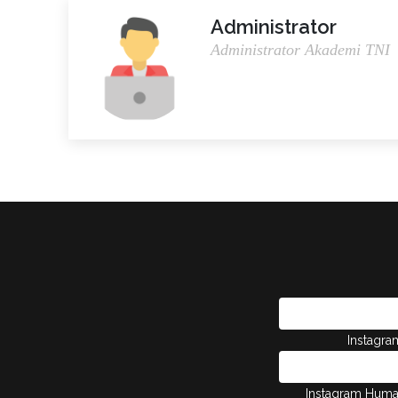
Administrator
Administrator Akademi TNI
Instagr
Instagram Hum