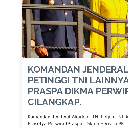
KOMANDAN JENDERAL 
PETINGGI TNI LAINNY
PRASPA DIKMA PERWIR
CILANGKAP.
Komandan Jenderal Akademi TNI Letjen TNI Ru
Prasetya Perwira (Praspa) Dikma Perwira PK T