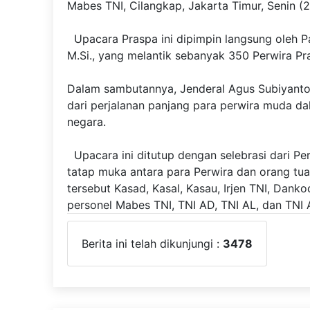
Mabes TNI, Cilangkap, Jakarta Timur, Senin (
Upacara Praspa ini dipimpin langsung oleh Pa
M.Si., yang melantik sebanyak 350 Perwira Praj
Dalam sambutannya, Jenderal Agus Subiyanto
dari perjalanan panjang para perwira muda 
negara.
Upacara ini ditutup dengan selebrasi dari Pe
tatap muka antara para Perwira dan orang tu
tersebut Kasad, Kasal, Kasau, Irjen TNI, Dank
personel Mabes TNI, TNI AD, TNI AL, dan TNI 
Berita ini telah dikunjungi :
3478