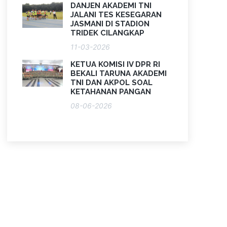
DANJEN AKADEMI TNI
JALANI TES KESEGARAN
JASMANI DI STADION
TRIDEK CILANGKAP
11-03-2026
KETUA KOMISI IV DPR RI
BEKALI TARUNA AKADEMI
TNI DAN AKPOL SOAL
KETAHANAN PANGAN
08-06-2026