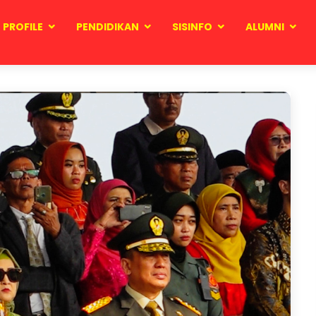
PROFILE
PENDIDIKAN
SISINFO
ALUMNI