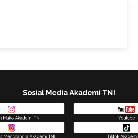
Sosial Media Akademi TNI
am Mako Akademi TNI
Youtube
as Menchandra Akademi TNI
Tiktok Akademi