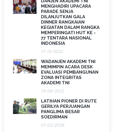
DANJEN AKADEMI TNI
MENGHADIRI UPACARA
PARADE SENJA
DILANJUTKAN GALA
DINNER RANGKAIAN
KEGIATAN DALAM RANGKA
MEMPERINGATI HUT KE -
77 TENTARA NASIONAL
INDONESIA
11-10-2022
WADANJEN AKADEMI TNI
MEMIMPIN ACARA DESK
EVALUASI PEMBANGUNAN
ZONA INTEGRITAS
AKADEMI TNI
19-09-2022
LATIHAN PIONER DI RUTE
GERILYA PERJUANGAN
PANGLIMA BESAR
SOEDIRMAN
01-03-2026