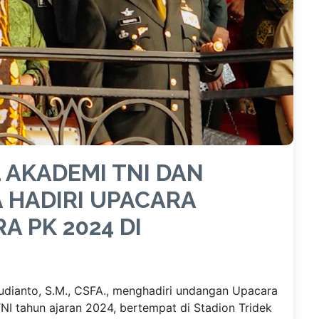
AKADEMI TNI DAN
A HADIRI UPACARA
A PK 2024 DI
dianto, S.M., CSFA., menghadiri undangan Upacara
NI tahun ajaran 2024, bertempat di Stadion Tridek