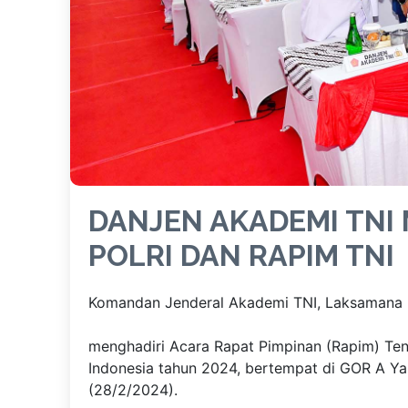
DANJEN AKADEMI TNI 
POLRI DAN RAPIM TNI
Komandan Jenderal Akademi TNI, Laksamana Ma
menghadiri Acara Rapat Pimpinan (Rapim) Tent
Indonesia tahun 2024, bertempat di GOR A Yan
(28/2/2024).