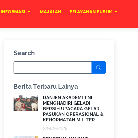
INFORMASI
MAJALAH
PELAYANAN PUBLIK
Search
Berita Terbaru Lainya
DANJEN AKADEMI TNI
MENGHADIRI GELADI
BERSIH UPACARA GELAR
PASUKAN OPERASIONAL &
KEHORMATAN MILITER
23-02-2026