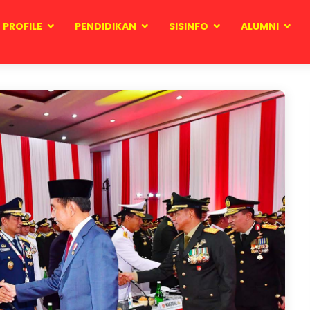
PROFILE
PENDIDIKAN
SISINFO
ALUMNI