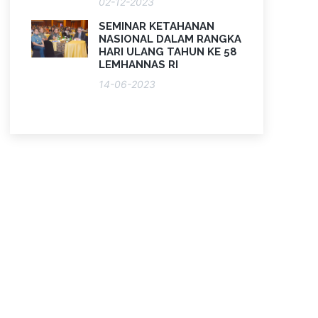
02-12-2023
SEMINAR KETAHANAN
NASIONAL DALAM RANGKA
HARI ULANG TAHUN KE 58
LEMHANNAS RI
14-06-2023