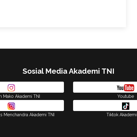
Sosial Media Akademi TNI
am Mako Akademi TNI
Youtube
as Menchandra Akademi TNI
Tiktok Akademi