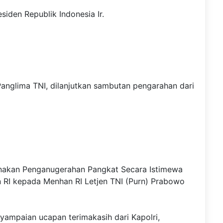
siden Republik Indonesia Ir.
Panglima TNI, dilanjutkan sambutan pengarahan dari
sanakan Penganugerahan Pangkat Secara Istimewa
n RI kepada Menhan RI Letjen TNI (Purn) Prabowo
yampaian ucapan terimakasih dari Kapolri,