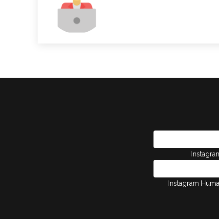
Instagr
Instagram Hum