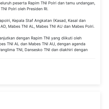
seluruh peserta Rapim TNI Polri dan tamu undangan,
NI Polri oleh Presiden RI.
apolri, Kepala Staf Angkatan (Kasad, Kasal dan
 AD, Mabes TNI AL, Mabes TNI AU dan Mabes Polri.
anjutkan dengan Rapim TNI yang diikuti oleh
bes TNI AL dan Mabes TNI AU, dengan agenda
Panglima TNI, Dansesko TNI dan diakhiri dengan