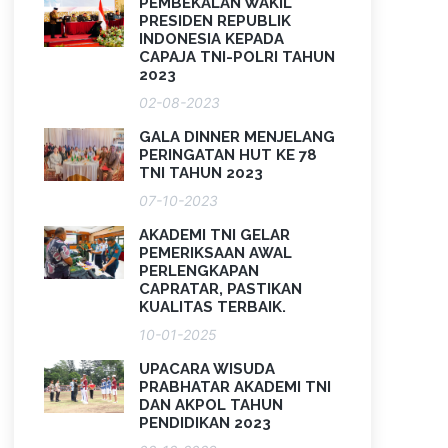
PEMBEKALAN WAKIL
PRESIDEN REPUBLIK
INDONESIA KEPADA
CAPAJA TNI-POLRI TAHUN
2023
02-08-2023
GALA DINNER MENJELANG
PERINGATAN HUT KE 78
TNI TAHUN 2023
07-10-2023
AKADEMI TNI GELAR
PEMERIKSAAN AWAL
PERLENGKAPAN
CAPRATAR, PASTIKAN
KUALITAS TERBAIK.
10-01-2025
UPACARA WISUDA
PRABHATAR AKADEMI TNI
DAN AKPOL TAHUN
PENDIDIKAN 2023