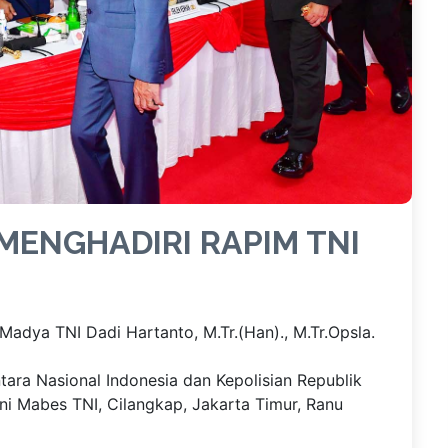
MENGHADIRI RAPIM TNI
dya TNI Dadi Hartanto, M.Tr.(Han)., M.Tr.Opsla.
ara Nasional Indonesia dan Kepolisian Republik
i Mabes TNI, Cilangkap, Jakarta Timur, Ranu