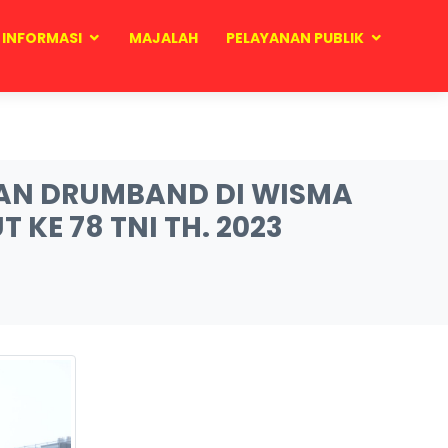
INFORMASI
MAJALAH
PELAYANAN PUBLIK
DAN DRUMBAND DI WISMA
KE 78 TNI TH. 2023