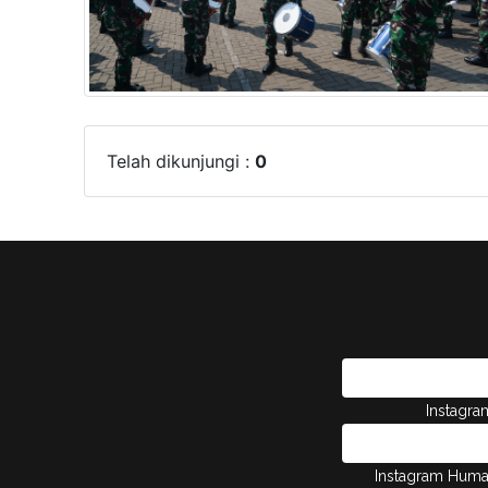
Telah dikunjungi :
0
Instagr
Instagram Hum