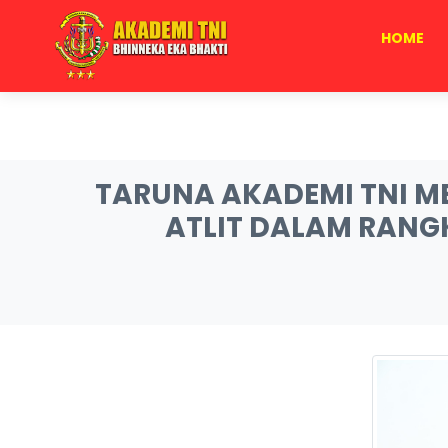
HOME
TARUNA AKADEMI TNI M
ATLIT DALAM RANGK